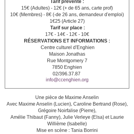
Tarif prévente :
15€ (Adultes) - 12€ (+ de 65 ans, carte prof)
10€ (Membres) - 8€ (-de 26 ans, demandeur d'emploi)
1€25 (Article 27)
Tarif sur place :
17€ - 14€ - 12€ - 10€
RÉSERVATIONS ET INFORMATIONS :
Centre culturel d'Enghien
Maison Jonathas
Rue Montgomery 7
7850 Enghien
02/396.37.87
info@ccenghien.org
Une pièce de Maxime Anselin
Avec Maxime Anselin (Lucien), Caroline Bertrand (Rose),
Grégoire Noirfalise (Pierre),
Amélie Thibaut (Fanny), Julie Verleye (Elsa) et Laurie
Willième (Isabelle)
Mise en scène : Tania Borrini