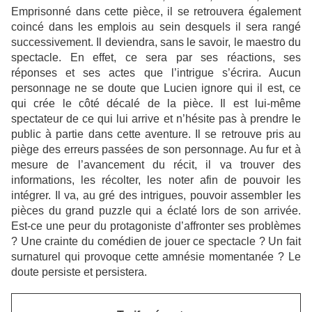
Emprisonné dans cette pièce, il se retrouvera
également
coincé dans les emplois au sein desquels il sera rangé
successivement.
Il deviendra, sans le savoir, le maestro du
spectacle. En effet, ce sera par ses
réactions, ses
réponses et ses actes que l’intrigue s’écrira. Aucun
personnage ne se doute
que Lucien ignore qui il est, ce
qui crée le côté décalé de la pièce. Il est lui-même
spectateur
de ce qui lui arrive et n’hésite pas à prendre le
public à partie dans cette aventure. Il se
retrouve pris au
piège des erreurs passées de son personnage. Au fur et à
mesure de l’avancement du récit, il va trouver des
informations, les récolter, les noter afin de pouvoir les
intégrer. Il va, au gré des intrigues, pouvoir assembler les
pièces du grand puzzle qui a éclaté lors de son arrivée.
Est-ce une peur du protagoniste d’affronter ses problèmes
? Une crainte du comédien de jouer ce spectacle ? Un fait
surnaturel qui provoque cette amnésie momentanée ? Le
doute persiste et persistera.