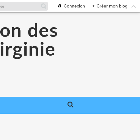
Connexion
+
Créer mon blog
lon des
irginie