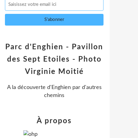
Parc d'Enghien - Pavillon
des Sept Etoiles - Photo
Virginie Moitié
A la découverte d'Enghien par d'autres
chemins
À propos