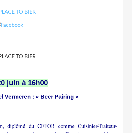
0 juin à 16h00
l Vermeren : « Beer Pairing »
n, diplômé du CEFOR comme Cuisinier-Traiteur-