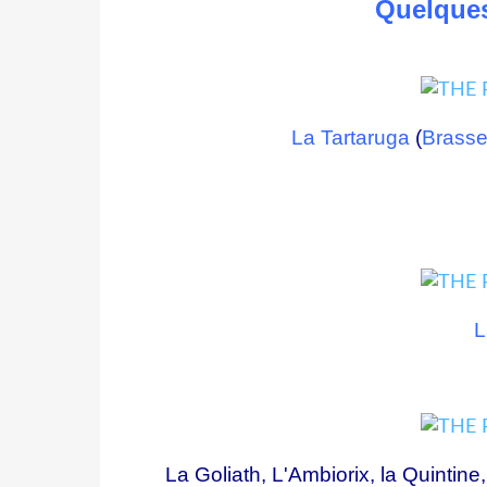
Quelques
La Tartaruga
(
Brasse
L
La Goliath, L'Ambiorix, la Quintine,