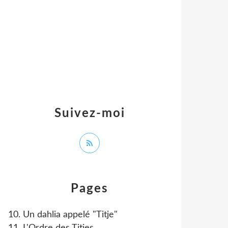
Suivez-moi
Pages
10. Un dahlia appelé "Titje"