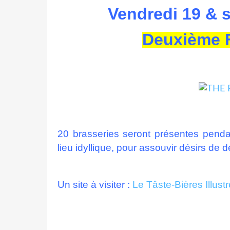
Vendredi 19 & 
Deuxième F
20 brasseries seront présentes penda
lieu idyllique, pour assouvir désirs de
Un site à visiter :
Le Tâste-Bières Illust