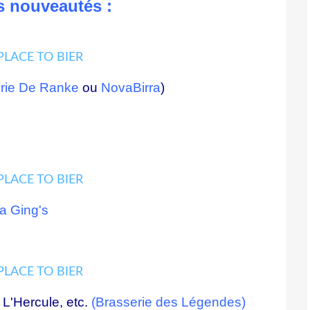
 nouveautés :
rie De Ranke
ou
NovaBirra
)
a Ging's
 L'Hercule, etc.
(
Brasserie des Légendes
)