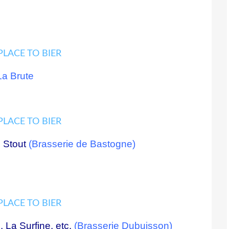
La Brute
 Stout
(
Brasserie de Bastogne
)
 La Surfine, etc.
(
Brasserie Dubuisson
)