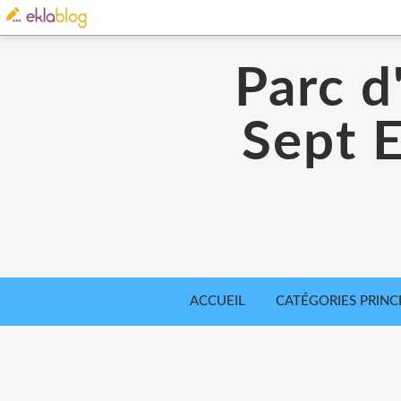
Parc d
Sept E
ACCUEIL
CATÉGORIES PRINC