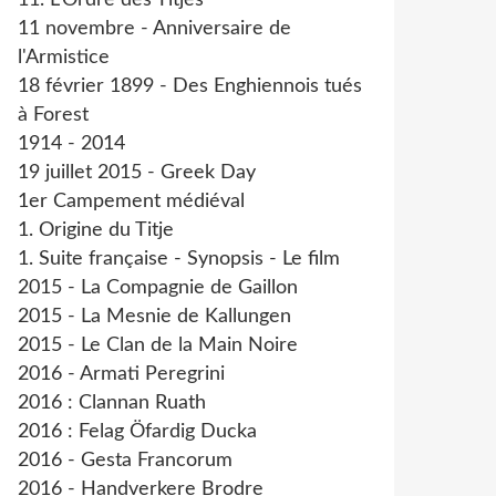
11. L'Ordre des Titjes
11 novembre - Anniversaire de
l'Armistice
18 février 1899 - Des Enghiennois tués
à Forest
1914 - 2014
19 juillet 2015 - Greek Day
1er Campement médiéval
1. Origine du Titje
1. Suite française - Synopsis - Le film
2015 - La Compagnie de Gaillon
2015 - La Mesnie de Kallungen
2015 - Le Clan de la Main Noire
2016 - Armati Peregrini
2016 : Clannan Ruath
2016 : Felag Öfardig Ducka
2016 - Gesta Francorum
2016 - Handverkere Brodre