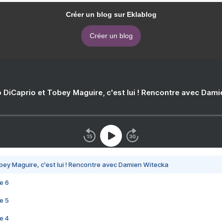
Créer un blog sur Eklablog
Créer un blog
 DiCaprio et Tobey Maguire, c'est lui ! Rencontre avec Dam
bey Maguire, c'est lui ! Rencontre avec Damien Witecka
e 6
e 5
e 4