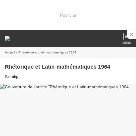
Publicité
MENU
Accueil
» Rhétorique et Latin-mathématiques 1964
Rhétorique et Latin-mathématiques 1964
Par
ohp