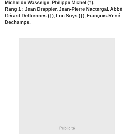
Michel de Wasseige, Philippe Michel (†).
Rang 1 : Jean Drappier, Jean-Pierre Nactergal, Abbé
Gérard Deffrennes (†), Luc Suys (†), François-René
Dechamps.
Publicité