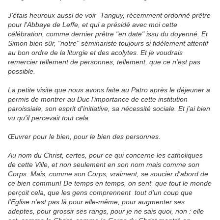
J'étais heureux aussi de voir Tanguy, récemment ordonné prêtre
pour l'Abbaye de Leffe, et qui a présidé avec moi cette
célébration, comme dernier prêtre "en date" issu du doyenné. Et
Simon bien sûr, "notre" séminariste toujours si fidèlement attentif
au bon ordre de la liturgie et des acolytes. Et je voudrais
remercier tellement de personnes, tellement, que ce n'est pas
possible.
La petite visite que nous avons faite au Patro après le déjeuner a
permis de montrer au Duc l'importance de cette institution
paroissiale, son esprit d'initiative, sa nécessité sociale. Et j'ai bien
vu qu'il percevait tout cela.
Œuvrer pour le bien, pour le bien des personnes.
Au nom du Christ, certes, pour ce qui concerne les catholiques
de cette Ville, et non seulement en son nom mais comme son
Corps. Mais, comme son Corps, vraiment, se soucier d'abord de
ce bien commun! De temps en temps, on sent que tout le monde
perçoit cela, que les gens comprennent tout d'un coup que
l'Eglise n'est pas là pour elle-même, pour augmenter ses
adeptes, pour grossir ses rangs, pour je ne sais quoi, non : elle