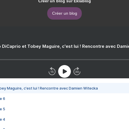
Créer un blog sur Eklablog
Créer un blog
 DiCaprio et Tobey Maguire, c'est lui ! Rencontre avec Dam
bey Maguire, c'est lui ! Rencontre avec Damien Witecka
e 6
e 5
e 4