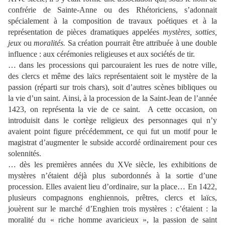
confrérie de Sainte-Anne ou des Rhétoriciens, s’adonnait
spécialement à la composition de travaux poétiques et à la
représentation de pièces dramatiques appelées
mystères, sotties,
jeux
ou
moralités.
Sa création pourrait être attribuée à une double
influence : aux cérémonies religieuses et aux sociétés de tir.
… dans les processions qui parcouraient les rues de notre ville,
des clercs et même des laïcs représentaient soit le mystère de la
passion (réparti sur trois chars), soit d’autres scènes bibliques ou
la vie d’un saint. Ainsi, à la procession de la Saint-Jean de l’année
1423, on représenta la vie de ce saint. A cette occasion, on
introduisit dans le cortège religieux des personnages qui n’y
avaient point figure précédemment, ce qui fut un motif pour le
magistrat d’augmenter le subside accordé ordinairement pour ces
solennités.
… dès les premières années du XVe siècle, les exhibitions de
mystères n’étaient déjà plus subordonnés à la sortie d’une
procession. Elles avaient lieu d’ordinaire, sur la place… En 1422,
plusieurs compagnons enghiennois, prêtres, clercs et laïcs,
jouèrent sur le marché d’Enghien trois mystères : c’étaient : la
moralité du « riche homme avaricieux », la passion de saint