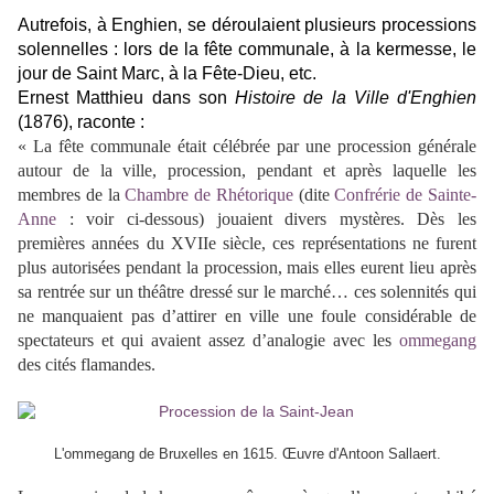
Autrefois, à Enghien, se déroulaient plusieurs processions
solennelles : lors de la fête communale, à la kermesse, le
jour de Saint Marc, à la Fête-Dieu, etc.
Ernest Matthieu dans son
Histoire de la Ville d'Enghien
(1876), raconte :
« La fête communale était célébrée par une procession générale
autour de la ville, procession, pendant et après laquelle les
membres de la
Chambre de Rhétorique
(dite
Confrérie de Sainte-
Anne
: voir ci-dessous) jouaient divers mystères. Dès les
premières années du XVIIe siècle, ces représentations ne furent
plus autorisées pendant la procession, mais elles eurent lieu après
sa rentrée sur un théâtre dressé sur le marché… ces solennités qui
ne manquaient pas d’attirer en ville une foule considérable de
spectateurs et qui avaient assez d’analogie avec les
ommegang
des cités flamandes.
L'ommegang de Bruxelles en 1615. Œuvre d'Antoon Sallaert.