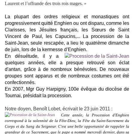
Laurent et l’offrande des trois rois mages. »
La plupart des ordres religieux et monastiques ont
progressivement quitté Enghien ou ont disparu, comme les
Clarisses, les Jésuites français, les Sœurs de Saint
Vincent de Paul, les Capucins,... La procession de la
Saint-Jean, seule rescapée, a lieu le quatrième dimanche
de juin, lors de la kermesse d’Enghien.
En désuétude, il y a
quelques années, elle a presque retrouvé son éclat
d'antan, grâce à de nombreux bénévoles. De nouveaux
groupes sont apparus et de nombreux costumes ont été
confectionnés.
En 2007, Mgr Guy Harpigny, 100e évêque du diocèse de
Tournai, présidait la procession.
Notre doyen, Benoît Lobet, écrivait le 23 juin 2011 :
Cette année, la Procession d'Enghien
correspond à la solennité de la Fête-Dieu, la Fête du Saint-Sacrement du
Corps et du Sang du Seigneur. C'est une belle opportunité de rappeler la
grandeur de ce Sacrement, que le pape a nommé mercredi dernier, dans sa