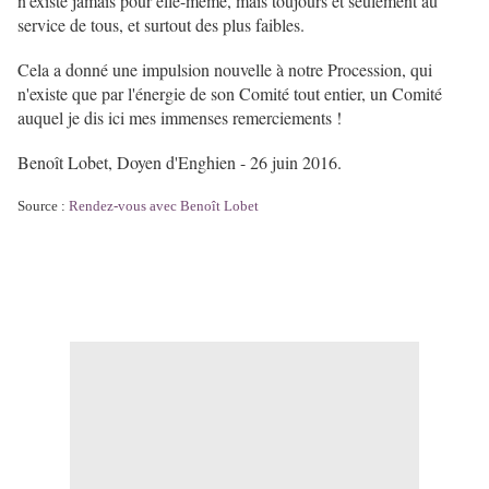
n'existe jamais pour elle-même, mais toujours et seulement au
service de tous, et surtout des plus faibles.
Cela a donné une impulsion nouvelle à notre Procession, qui
n'existe que par l'énergie de son Comité tout entier, un Comité
auquel je dis ici mes immenses remerciements !
Benoît Lobet, Doyen d'Enghien - 26 juin 2016.
Source :
Rendez-vous avec Benoît Lobet