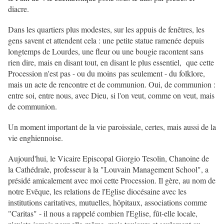
diacre.
Dans les quartiers plus modestes, sur les appuis de fenêtres, les
gens savent et attendent cela : une petite statue ramenée depuis
longtemps de Lourdes, une fleur ou une bougie racontent sans
rien dire, mais en disant tout, en disant le plus essentiel, que cette
Procession n'est pas - ou du moins pas seulement - du folklore,
mais un acte de rencontre et de communion. Oui, de communion :
entre soi, entre nous, avec Dieu, si l'on veut, comme on veut, mais
de communion.
Un moment important de la vie paroissiale, certes, mais aussi de la
vie enghiennoise.
Aujourd'hui, le Vicaire Episcopal Giorgio Tesolin, Chanoine de
la Cathédrale, professeur à la "Louvain Management School", a
présidé amicalement avec moi cette Procession. Il gère, au nom de
notre Evêque, les relations de l'Eglise diocésaine avec les
institutions caritatives, mutuelles, hôpitaux, associations comme
"Caritas" - il nous a rappelé combien l'Eglise, fût-elle locale,