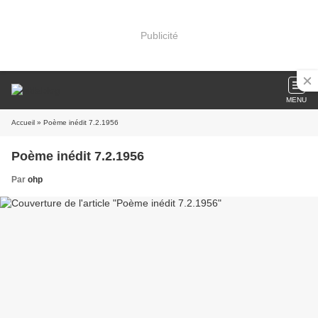
Publicité
MENU
Accueil
» Poème inédit 7.2.1956
Poème inédit 7.2.1956
Par
ohp