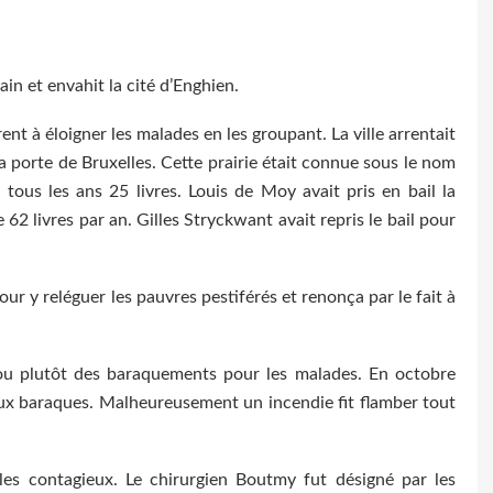
ain et envahit la cité d’Enghien.
rent à éloigner les malades en les groupant. La ville arrentait
la porte de Bruxelles. Cette prairie était connue sous le nom
tous les ans 25 livres. Louis de Moy avait pris en bail la
62 livres par an. Gilles Stryckwant avait repris le bail pour
ur y reléguer les pauvres pestiférés et renonça par le fait à
 ou plutôt des baraquements pour les malades. En octobre
ux baraques. Malheureusement un incendie fit flamber tout
les contagieux. Le chirurgien Boutmy fut désigné par les