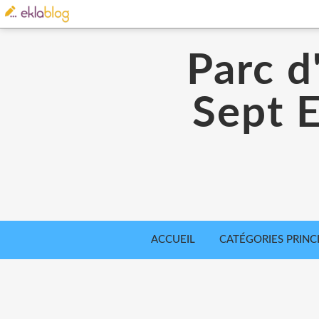
Parc d
Sept E
ACCUEIL
CATÉGORIES PRINC