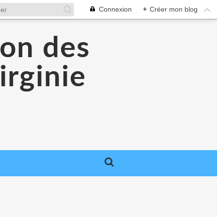
Connexion
+
Créer mon blog
lon des
irginie