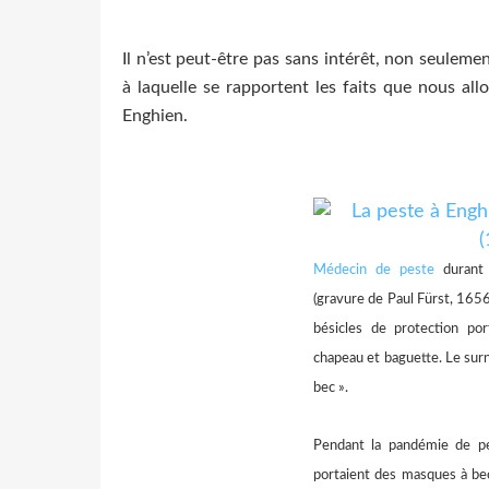
Il n’est peut-être pas sans intérêt, non seulemen
à laquelle se rapportent les faits que nous allo
Enghien.
Médecin de peste
durant
(gravure de Paul Fürst, 1656
bésicles de protection p
chapeau et baguette. Le sur
bec ».
Pendant la pandémie de pe
portaient des masques à be