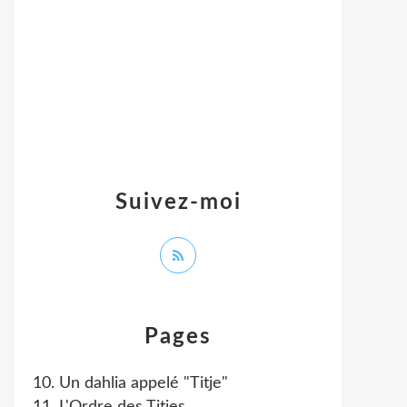
Suivez-moi
Pages
10. Un dahlia appelé "Titje"