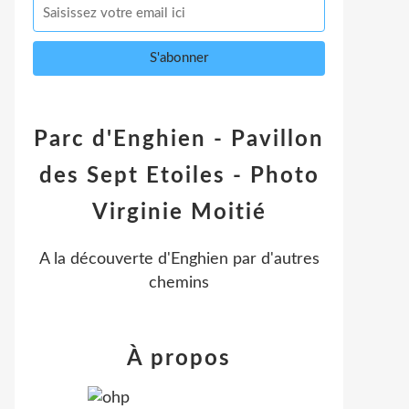
Parc d'Enghien - Pavillon
des Sept Etoiles - Photo
Virginie Moitié
A la découverte d'Enghien par d'autres
chemins
À propos