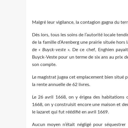
Malgré leur vigilance, la contagion gagna du terr
Dès lors, tous les soins de l’autorité locale tendi
de la famille d’Arenberg une prairie située hors 
de
« Buyck-veste ».
De ce chef, Enghien payait 
Buyck-Veste pour un terme de six ans au prix de 
son compte.
Le magistrat jugea cet emplacement bien situé po
la rente annuelle de 62 livres.
Le 26 avril 1668, on y érigea des habitations
1668, on y construisit encore une maison et de
le lazaret qui fut réédifié en avril 1669.
Aucun moyen n’était négligé pour séquestrer 