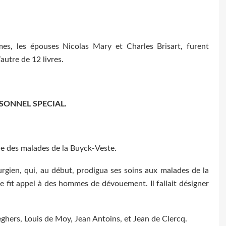
mes, les épouses Nicolas Mary et Charles Brisart, furent
utre de 12 livres.
RSONNEL SPECIAL.
ice des malades de la Buyck-Veste.
rgien, qui, au début, prodigua ses soins aux malades de la
lle fit appel à des hommes de dévouement. Il fallait désigner
hers, Louis de Moy, Jean Antoins, et Jean de Clercq.