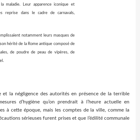
la maladie. Leur apparence iconique et
s reprise dans le cadre de carnavals,
emplissaient notamment leurs masques de
ison hérité de la Rome antique composé de
ales, de poudre de peau de vipères, de
el.
 et la négligence des autorités en présence de la terrible
sures d’hygiène qu’on prendrait à l’heure actuelle en
es à cette époque, mais les comptes de la ville, comme la
écautions sérieuses furent prises et que l’édilité communale