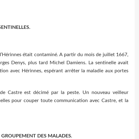
 SENTINELLES.
 d’Hérinnes était contaminé. A partir du mois de juillet 1667,
eorges Denys, plus tard Michel Damiens. La sentinelle avait
ion avec Hérinnes, espérant arrêter la maladie aux portes
 de Castre est décimé par la peste. Un nouveau veilleur
xelles pour couper toute communication avec Castre, et la
ET GROUPEMENT DES MALADES
.