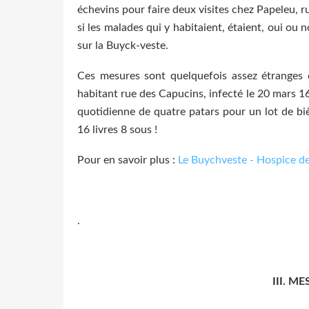
échevins pour faire deux visites chez Papeleu, 
si les malades qui y habitaient, étaient, oui ou no
sur la Buyck-veste.
Ces mesures sont quelquefois assez étranges 
habitant rue des Capucins, infecté le 20 mars 16
quotidienne de quatre patars pour un lot de bière
16 livres 8 sous !
Pour en savoir plus :
Le Buychveste - Hospice de
.
III. M