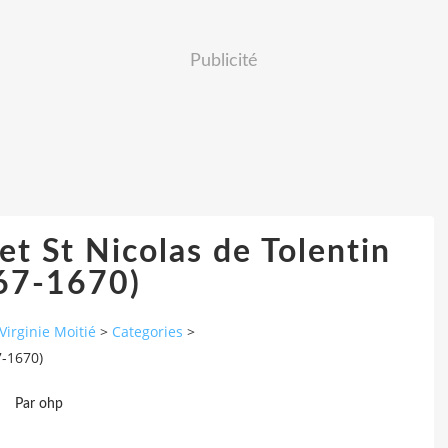
Publicité
et St Nicolas de Tolentin
67-1670)
Virginie Moitié
>
Categories
>
7-1670)
Par ohp