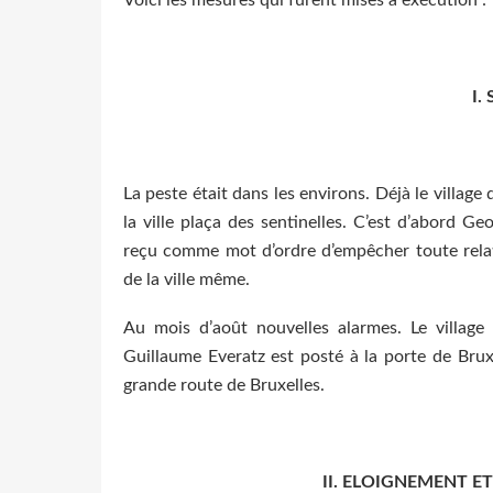
I.
La peste était dans les environs. Déjà le village
la ville plaça des sentinelles. C’est d’abord G
reçu comme mot d’ordre d’empêcher toute relat
de la ville même.
Au mois d’août nouvelles alarmes. Le village
Guillaume Everatz est posté à la porte de Bru
grande route de Bruxelles.
II. ELOIGNEMENT 