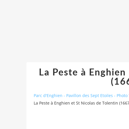
La Peste à Enghien 
(16
Parc d'Enghien - Pavillon des Sept Etoiles - Photo 
La Peste à Enghien et St Nicolas de Tolentin (166