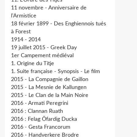
11. L'Ordre des Titjes
11 novembre - Anniversaire de
l'Armistice
18 février 1899 - Des Enghiennois tués
à Forest
1914 - 2014
19 juillet 2015 - Greek Day
1er Campement médiéval
1. Origine du Titje
1. Suite française - Synopsis - Le film
2015 - La Compagnie de Gaillon
2015 - La Mesnie de Kallungen
2015 - Le Clan de la Main Noire
2016 - Armati Peregrini
2016 : Clannan Ruath
2016 : Felag Öfardig Ducka
2016 - Gesta Francorum
2016 - Handverkere Brodre