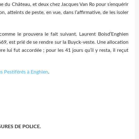
rue du Château, et deux chez Jacques Van Ro pour s’enquérir
n, atteints de peste, en vue, dans l’affirmative, de les isoler
comme le prouvera le fait suivant. Laurent Boisd’Enghien
69, est prié de se rendre sur la Buyck-veste. Une allocation
 lui fut accordée ; pour les 41 jours qu’il y resta, il reçut
s Pestiférés à Enghien
.
ESURES DE POLICE.