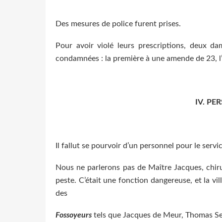
Des mesures de police furent prises.
Pour avoir violé leurs prescriptions, deux da
condamnées : la première à une amende de 23, l’a
IV. PE
Il fallut se pourvoir d’un personnel pour le serv
Nous ne parlerons pas de Maître Jacques, chiru
peste. C’était une fonction dangereuse, et la vi
des
Fossoyeurs
tels que Jacques de Meur, Thomas Seg