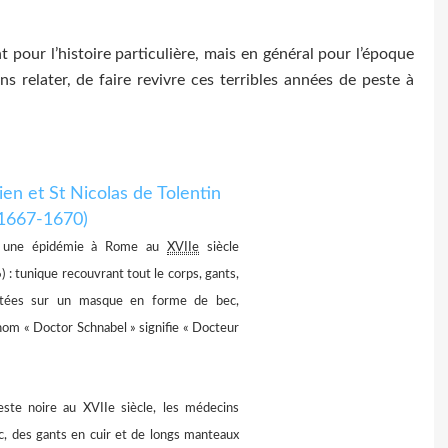
t pour l’histoire particulière, mais en général pour l’époque
ns relater, de faire revivre ces terribles années de peste à
 une épidémie à Rome au
XVIIe
siècle
) : tunique recouvrant tout le corps, gants,
ortées sur un masque en forme de bec,
nom « Doctor Schnabel » signifie « Docteur
ste noire au XVIIe siècle, les médecins
c, des gants en cuir et de longs manteaux