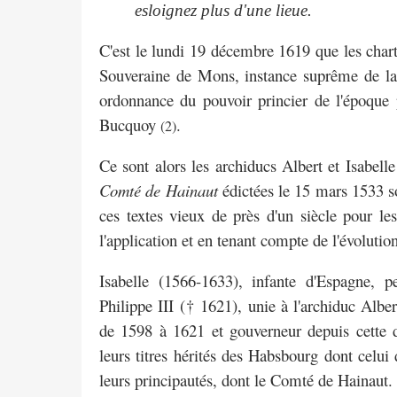
esloignez plus d'une lieue.
C'est le lundi 19 décembre 1619 que les charte
Souveraine de Mons, instance suprême de la
ordonnance du pouvoir princier de l'époque
Bucquoy
.
(2)
Ce sont alors les archiducs Albert et Isabell
Comté de Hainaut
édictées le 15 mars 1533 s
ces textes vieux de près d'un siècle pour le
l'application et en tenant compte de l'évolutio
Isabelle (1566-1633), infante d'Espagne, p
Philippe III († 1621), unie à l'archiduc Albe
de 1598 à 1621 et gouverneur depuis cette 
leurs titres hérités des Habsbourg dont celui
leurs principautés, dont le
Comté de Hainaut.