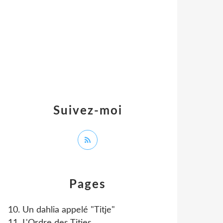
Suivez-moi
Pages
10. Un dahlia appelé "Titje"