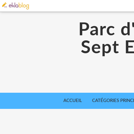
Parc d
Sept E
ACCUEIL
CATÉGORIES PRINC