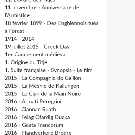
11. L'Ordre des Titjes
11 novembre - Anniversaire de
l'Armistice
18 février 1899 - Des Enghiennois tués
à Forest
1914 - 2014
19 juillet 2015 - Greek Day
1er Campement médiéval
1. Origine du Titje
1. Suite française - Synopsis - Le film
2015 - La Compagnie de Gaillon
2015 - La Mesnie de Kallungen
2015 - Le Clan de la Main Noire
2016 - Armati Peregrini
2016 : Clannan Ruath
2016 : Felag Öfardig Ducka
2016 - Gesta Francorum
2016 - Handverkere Brodre