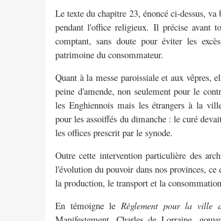
Le texte du chapitre 23, énoncé ci-dessus, va 
pendant l'office religieux. Il précise avant
comptant, sans doute pour éviter les excè
patrimoine du consommateur.
Quant à la messe paroissiale et aux vêpres, el
peine d'amende, non seulement pour le cont
les Enghiennois mais les étrangers à la vil
pour les assoiffés du dimanche : le
curé devai
les offices prescrit
par le synode.
Outre cette intervention particulière des ar
l'évolution du pouvoir dans nos provinces, ce d
la production, le transport et la
consommation d
En témoigne le
Règlement pour la ville 
Manifestement, Charles de Lorraine, gouv