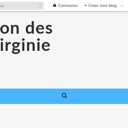
Connexion
+
Créer mon blog
lon des
irginie