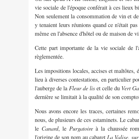
vie sociale de l'époque conférait à ces lieux 
Non seulement la
consommation de vin et de c
y
tenaient leurs réunions quand ce n'était pa
même en l'absence d'hôtel ou de maison de vil
Cette part importante de la vie sociale de 
règlementée.
Les impositions locales, accises et maltôtes, é
lieu à diverses contestations, en particulier po
l'auberge de la
Fleur de lis
et celle du
Vert Ga
dernière se limitait à la qualité de
son comptoir
Nous avons encore les traces, certaines rem
nous, de plusieurs de ces estaminets. Le caba
le
Canard
, le
Purgatoire
à la chaussée
rom
l'origine de son nom au
cabaret
La Valise, su