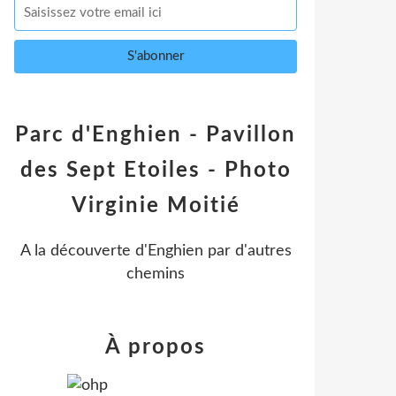
Parc d'Enghien - Pavillon
des Sept Etoiles - Photo
Virginie Moitié
A la découverte d'Enghien par d'autres
chemins
À propos