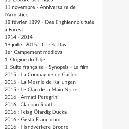
11. L'Ordre des Titjes
11 novembre - Anniversaire de
l'Armistice
18 février 1899 - Des Enghiennois tués
à Forest
1914 - 2014
19 juillet 2015 - Greek Day
1er Campement médiéval
1. Origine du Titje
1. Suite française - Synopsis - Le film
2015 - La Compagnie de Gaillon
2015 - La Mesnie de Kallungen
2015 - Le Clan de la Main Noire
2016 - Armati Peregrini
2016 : Clannan Ruath
2016 : Felag Öfardig Ducka
2016 - Gesta Francorum
2016 - Handverkere Brodre