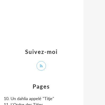
Suivez-moi
Pages
10. Un dahlia appelé "Titje"