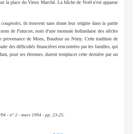
, sur la place du Vieux Marché. La bûche de Noël n'est apparue
s
cougnoles
, ils trouvent sans doute leur origine dans la partie
le nom de
Patacon
, nom d'une monnaie hollandaise des siècles
 en provenance de Mons, Baudour ou Nimy. Cette tradition de
suite des difficultés financières rencontrées par les familles, qui
nfant, pour ses étrennes, durent remplacer cette dernière par un
/94 - n° 2 - mars 1994 - pp. 23-25.