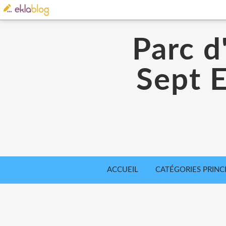
Parc d
Sept E
ACCUEIL
CATÉGORIES PRINC