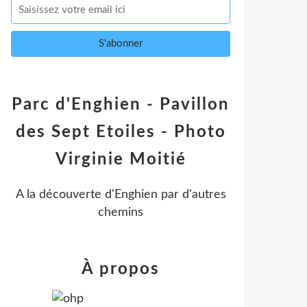
Parc d'Enghien - Pavillon
des Sept Etoiles - Photo
Virginie Moitié
A la découverte d'Enghien par d'autres
chemins
À propos