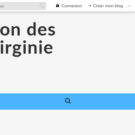
Connexion
+
Créer mon blog
lon des
irginie