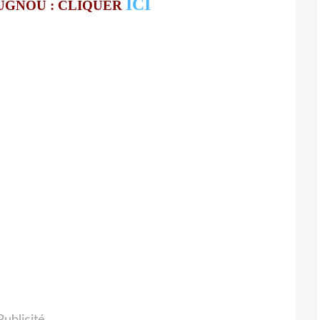
ICI
UGNOU : CLIQUER
Publicité