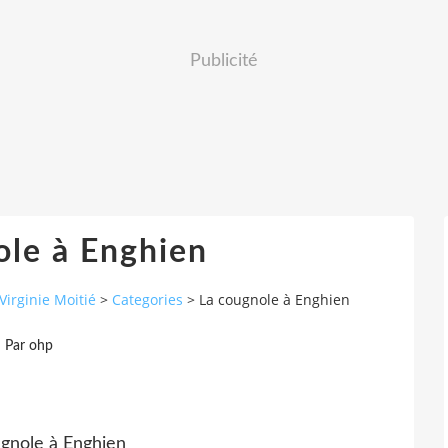
Publicité
ole à Enghien
Virginie Moitié
>
Categories
>
La cougnole à Enghien
Par ohp