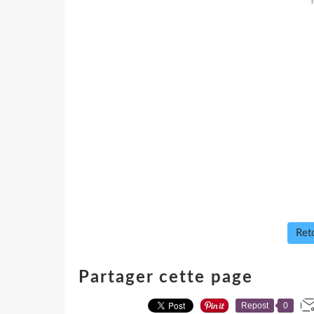
Reto
Partager cette page
Repost
0