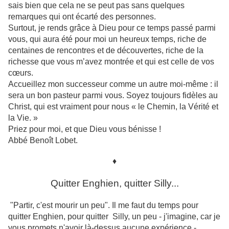
sais bien que cela ne se peut pas sans quelques
remarques qui ont écarté des personnes.
Surtout, je rends grâce à Dieu pour ce temps passé parmi
vous, qui aura été pour moi un heureux temps, riche de
centaines de rencontres et de découvertes, riche de la
richesse que vous m’avez montrée et qui est celle de vos
cœurs.
Accueillez mon successeur comme un autre moi-même : il
sera un bon pasteur parmi vous. Soyez toujours fidèles au
Christ, qui est vraiment pour nous « le Chemin, la Vérité et
la Vie. »
Priez pour moi, et que Dieu vous bénisse !
Abbé Benoît Lobet.
♦
Quitter Enghien, quitter Silly...
"Partir, c'est mourir un peu". Il me faut du temps pour
quitter Enghien, pour quitter Silly, un peu - j'imagine, car je
vous promets n'avoir là-dessus aucune expérience -