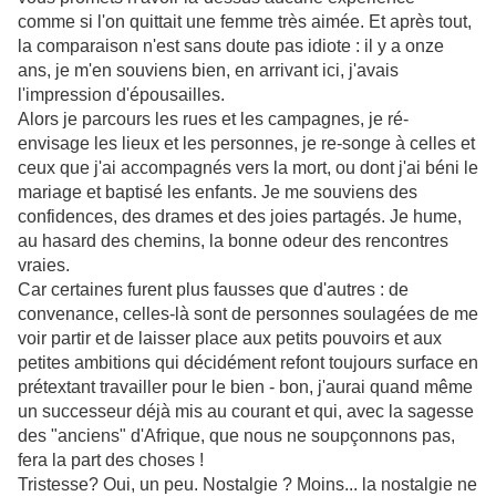
comme si l'on quittait une femme très aimée. Et après tout,
la comparaison n'est sans doute pas idiote : il y a onze
ans, je m'en souviens bien, en arrivant ici, j'avais
l'impression d'épousailles.
Alors je parcours les rues et les campagnes, je ré-
envisage les lieux et les personnes, je re-songe à celles et
ceux que j'ai accompagnés vers la mort, ou dont j'ai béni le
mariage et baptisé les enfants. Je me souviens des
confidences, des drames et des joies partagés. Je hume,
au hasard des chemins, la bonne odeur des rencontres
vraies.
Car certaines furent plus fausses que d'autres : de
convenance, celles-là sont de personnes soulagées de me
voir partir et de laisser place aux petits pouvoirs et aux
petites ambitions qui décidément refont toujours surface en
prétextant travailler pour le bien - bon, j'aurai quand même
un successeur déjà mis au courant et qui, avec la sagesse
des "anciens" d'Afrique, que nous ne soupçonnons pas,
fera la part des choses !
Tristesse? Oui, un peu. Nostalgie ? Moins... la nostalgie ne