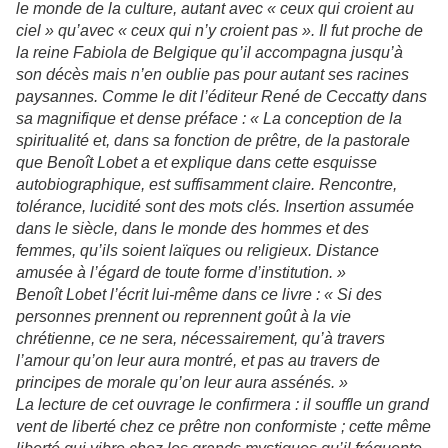
le monde de la culture, autant avec « ceux qui croient au
ciel » qu’avec « ceux qui n’y croient pas ». Il fut proche de
la reine Fabiola de Belgique qu’il accompagna jusqu’à
son décès mais n’en oublie pas pour autant ses racines
paysannes. Comme le dit l’éditeur René de Ceccatty dans
sa magnifique et dense préface : « La conception de la
spiritualité et, dans sa fonction de prêtre, de la pastorale
que Benoît Lobet a et explique dans cette esquisse
autobiographique, est suffisamment claire. Rencontre,
tolérance, lucidité sont des mots clés. Insertion assumée
dans le siècle, dans le monde des hommes et des
femmes, qu’ils soient laïques ou religieux. Distance
amusée à l’égard de toute forme d’institution. »
Benoît Lobet l’écrit lui-même dans ce livre : « Si des
personnes prennent ou reprennent goût à la vie
chrétienne, ce ne sera, nécessairement, qu’à travers
l’amour qu’on leur aura montré, et pas au travers de
principes de morale qu’on leur aura assénés. »
La lecture de cet ouvrage le confirmera : il souffle un grand
vent de liberté chez ce prêtre non conformiste ; cette même