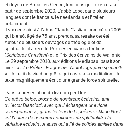
et doyen de Bruxelles-Centre, fonctions qu'il exercera à
partir de septembre 2020. L’abbé Lobet parle plusieurs
langues dont le français, le néerlandais et l’italien,
notamment.
Il succède ainsi à l’abbé Claude Castiau, nommé en 2005,
qui bientôt âgé de 75 ans, prendra sa retraite cet été.
Auteur de plusieurs ouvrages de théologie et de
spiritualité, il a reçu le Prix des écrivains chrétiens
(
Scriptores Christiani
) et le Prix des écrivains de Wallonie.
Le 29 septembre 2018, aux éditions Médiapaul paraît son
livre : «
Etre Prêtre - Fragments d'autobiographie spirituelle
». Un récit de vie d’un prêtre qui ouvre à la méditation. Un
texte magnifiquement écrit d’une grande force spirituelle.
Dans la présentation du livre on peut lire :
Ce prêtre belge, proche de nombreux écrivains, ami
d’Hector Bianciotti, avec qui il échangera une riche
correspondance, grand lecteur de la poétesse Marie Noël,
est l’auteur de nombreux ouvrages de spiritualité. Un
véritable écrivain lui aussi qui a lié de solides amitiés dans