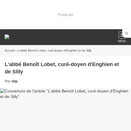
Publicité
MENU
Accueil
» L'abbé Benoît Lobet, curé-doyen d'Enghien et de Silly
L'abbé Benoît Lobet, curé-doyen d'Enghien et
de Silly
Par
ohp