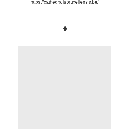
https://cathedralisbruxellensis.be/
♦