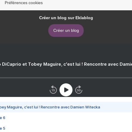
Préférences cookies
Créer un blog sur Eklablog
Créer un blog
 DiCaprio et Tobey Maguire, c'est lui ! Rencontre avec Dam
bey Maguire, c'est lui ! Rencontre avec Damien Witecka
e 6
e 5