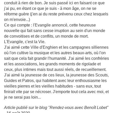
conduit à rien de bon. Je suis passé ici en faisant ce que
j'ai pu, en étant ce que je suis - à mon âge, on ne se
réforme guère (j'en ai du reste prévenu ceux chez lesquels
on m'envoie...)
Ce qui compte : l'Evangile annoncé, cette heureuse
nouvelle qui fait sans cesse irruption au sein d'un monde
de convoitises et de conflits, un monde de mort.
L'Evangile, c'est la Vie.
J'ai aimé cette Ville d'Enghien et les campagnes silliennes
où l'on cultive la musique et les autres beaux-arts, où l'on
sait que cela fait grandir l'humanité. J'ai aimé les confréries
et les associations, les grands moments de rigolade et
ceux, plus intimes mais tout aussi réels, de recueillement.
J'ai aimé la jeunesse de ces lieux, la jeunesse des Scouts,
Guides et Patros, qui habitent avec leur enthousiasme les
vieilles pierres et les vieilles habitudes - sans eux, tout
finirait vite par se nécroser. J'emporte tout cela avec moi, et
je ne serai pas loin...
Article publié sur le blog "Rendez-vous avec Benoît Lobet"