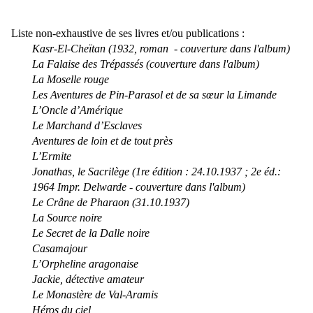
Liste non-exhaustive de ses livres et/ou publications :
Kasr-El-Cheïtan (1932, roman - couverture dans l'album)
La Falaise des Trépassés (couverture dans l'album)
La Moselle rouge
Les Aventures de Pin-Parasol et de sa sœur la Limande
L’Oncle d’Amérique
Le Marchand d’Esclaves
Aventures de loin et de tout près
L’Ermite
Jonathas, le Sacrilège (1re édition : 24.10.1937 ; 2e éd.:
1964 Impr. Delwarde - couverture dans l'album)
Le Crâne de Pharaon (31.10.1937)
La Source noire
Le Secret de la Dalle noire
Casamajour
L’Orpheline aragonaise
Jackie, détective amateur
Le Monastère de Val-Aramis
Héros du ciel