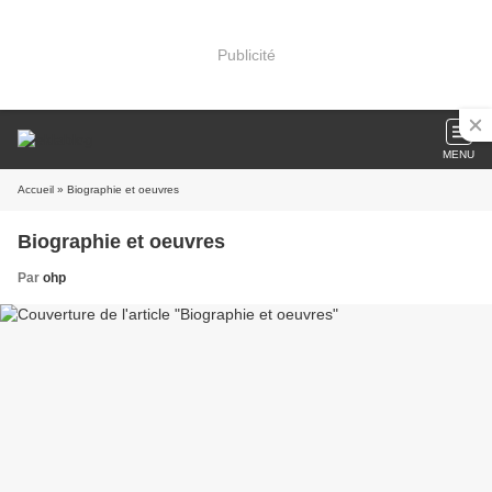
Publicité
MENU
Accueil
» Biographie et oeuvres
Biographie et oeuvres
Par
ohp