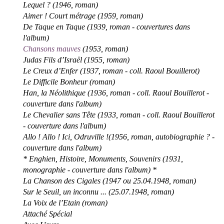
Lequel ? (1946, roman)
Aimer ! Court métrage (1959, roman)
De Taque en Taque (1939, roman - couvertures dans
l'album)
Chansons mauves
(1953, roman)
Judas Fils d’Israël (1955, roman)
Le Creux d’Enfer (1937, roman - coll. Raoul Bouillerot)
Le Difficile Bonheur (roman)
Han, la Néolithique (1936, roman - coll. Raoul Bouillerot -
couverture dans l'album)
Le Chevalier sans Tête (1933, roman - coll. Raoul Bouillerot
- couverture dans l'album)
Allo ! Allo ! Ici, Odruville !(1956, roman, autobiographie ? -
couverture dans l'album)
* Enghien, Histoire, Monuments, Souvenirs (1931,
monographie - couverture dans l'album) *
La Chanson des Cigales (1947 ou 25.04.1948, roman)
Sur le Seuil, un inconnu ... (25.07.1948, roman)
La Voix de l’Etain (roman)
Attaché Spécial