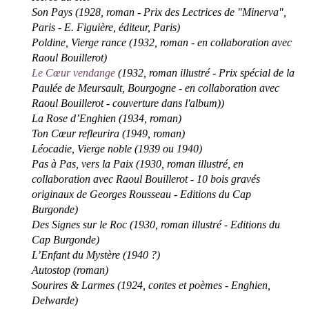
Son Pays (1928, roman - Prix des Lectrices de "Minerva",
Paris - E. Figuière, éditeur, Paris)
Poldine, Vierge rance (1932, roman - en collaboration avec
Raoul Bouillerot)
Le Cœur vendange
(1932, roman illustré - Prix spécial de la
Paulée de Meursault, Bourgogne - en collaboration avec
Raoul Bouillerot - couverture dans l'album))
La Rose d’Enghien (1934, roman)
Ton Cœur refleurira (1949, roman)
Léocadie, Vierge noble (1939 ou 1940)
Pas à Pas, vers la Paix (1930, roman illustré, en
collaboration avec Raoul Bouillerot - 10 bois gravés
originaux de Georges Rousseau - Editions du Cap
Burgonde)
Des Signes sur le Roc (1930, roman illustré - Editions du
Cap Burgonde)
L’Enfant du Mystère (1940 ?)
Autostop (roman)
Sourires & Larmes (1924, contes et poèmes - Enghien,
Delwarde)