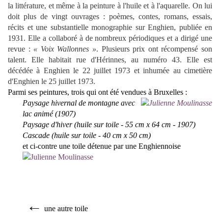
la littérature, et même à la peinture à l'huile et à l'aquarelle. On lui
doit plus de vingt ouvrages : poèmes, contes, romans, essais,
récits et une substantielle monographie sur Enghien, publiée en
1931. Elle a collaboré à de nombreux périodiques et a dirigé une
revue :
« Voix Wallonnes »
. Plusieurs prix ont récompensé son
talent. Elle habitait rue d'Hérinnes, au numéro 43. Elle est
décédée à Enghien le 22 juillet 1973 et inhumée au cimetière
d'Enghien le 25 juillet 1973.
Parmi ses peintures, trois qui ont été vendues à Bruxelles :
Paysage hivernal de montagne avec
lac animé (1907)
Paysage d'hiver (huile sur toile - 55 cm x 64 cm - 1907)
Cascade (huile sur toile - 40 cm x 50 cm)
et ci-contre une toile détenue par une Enghiennoise
←
une autre toile