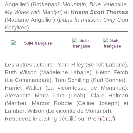
Angellier) (
Brokeback Mountain, Blue Valentine,
My Week with
Marilyn
) et
Kristin Scott Thomas
(Madame Angellier) (
Dans la maison, Only God
Forgives
).
Les autres acteurs : Sam Riley (Benoît Labarie),
Ruth Wilson (Madeleine Labarie), Heino Ferch
(Le Commandant), Tom Schilling (Kurt Bonnet),
Harriet Walter (La vicomtesse de Montmort),
Alexandra Maria Lara (Leah),
Clare Holman
(Marthe)
,
Margot Robbie (Céline Joseph) et
Lambert Wilson (Le vicomte de Montmort).
Retrouvez le casting détaillé sur
Première.fr