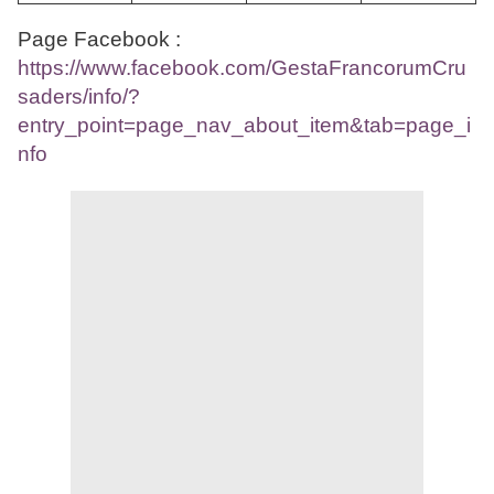
Page Facebook :
https://www.facebook.com/GestaFrancorumCru
saders/info/?
entry_point=page_nav_about_item&tab=page_i
nfo