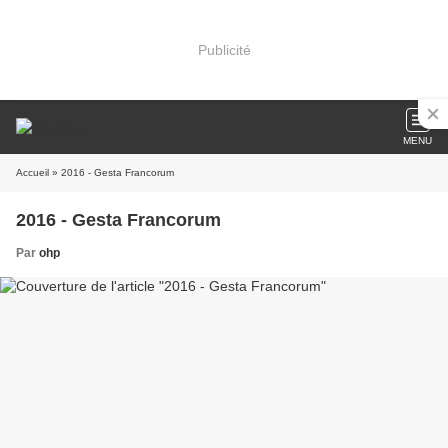
Publicité
MENU
Accueil
» 2016 - Gesta Francorum
2016 - Gesta Francorum
Par
ohp